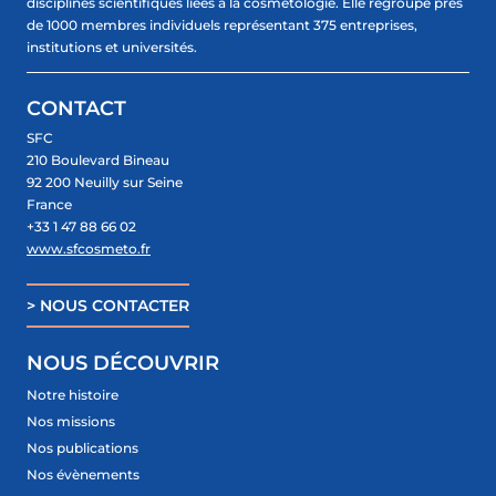
disciplines scientifiques liées à la cosmétologie. Elle regroupe près
de 1000 membres individuels représentant 375 entreprises,
institutions et universités.
CONTACT
SFC
210 Boulevard Bineau
92 200 Neuilly sur Seine
France
+33 1 47 88 66 02
www.sfcosmeto.fr
> NOUS CONTACTER
NOUS DÉCOUVRIR
Notre histoire
Nos missions
Nos publications
Nos évènements