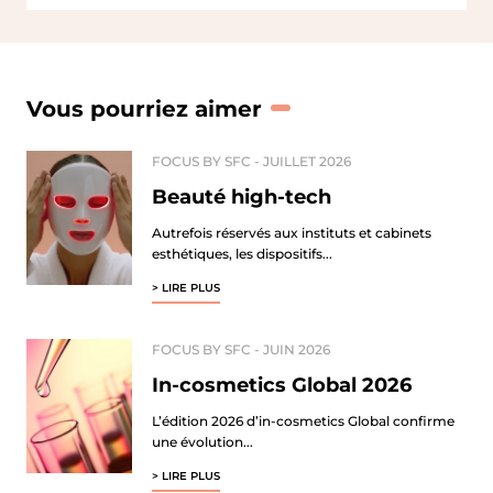
IFSCC
Vous pourriez aimer
FOCUS BY SFC -
JUILLET 2026
Beauté high-tech
Autrefois réservés aux instituts et cabinets
esthétiques, les dispositifs...
> LIRE PLUS
FOCUS BY SFC -
JUIN 2026
In-cosmetics Global 2026
L’édition 2026 d’in-cosmetics Global confirme
une évolution...
> LIRE PLUS