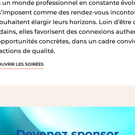
 un monde professionnel en constante évoluti
s’imposent comme des rendez-vous incontour
ouhaitent élargir leurs horizons. Loin d’êtr
ains, elles favorisent des connexions authen
opportunités concrètes, dans un cadre conviv
actions de qualité.
OUVRIR LES SOIRÉES
Devenez sponsor