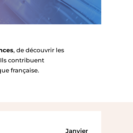
nces
, de découvrir les
 Ils contribuent
ue française.
Janvier