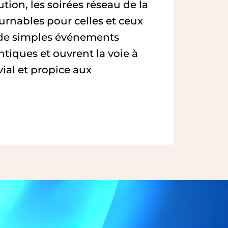
on, les soirées réseau de la
nables pour celles et ceux
e de simples événements
tiques et ouvrent la voie à
ial et propice aux