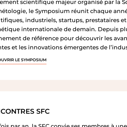
ement scientifique majeur organisé par la S
étologie, le Symposium réunit chaque anné
tifiques, industriels, startups, prestataires 
étique internationale de demain. Depuis plus
énement de référence pour découvrir les ava
tes et les innovations émergentes de l’indus
OUVRIR LE SYMPOSIUM
CONTRES SFC
fois par an, la SFC convie ses membres à une