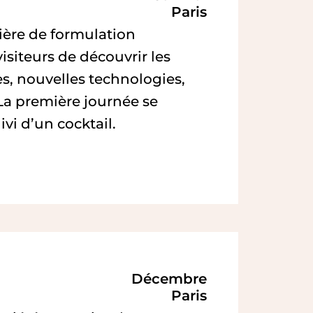
Paris
ière de formulation
isiteurs de découvrir les
es, nouvelles technologies,
. La première journée se
vi d’un cocktail.
Décembre
Paris