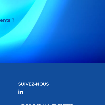
ents ?
SUIVEZ-NOUS