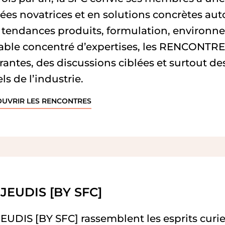
dées novatrices et en solutions concrètes au
 : tendances produits, formulation, environn
table concentré d’expertises, les RENCONTRES
rantes, des discussions ciblées et surtout d
ls de l’industrie.
OUVRIR LES RENCONTRES
 JEUDIS [BY SFC]
EUDIS [BY SFC] rassemblent les esprits curie