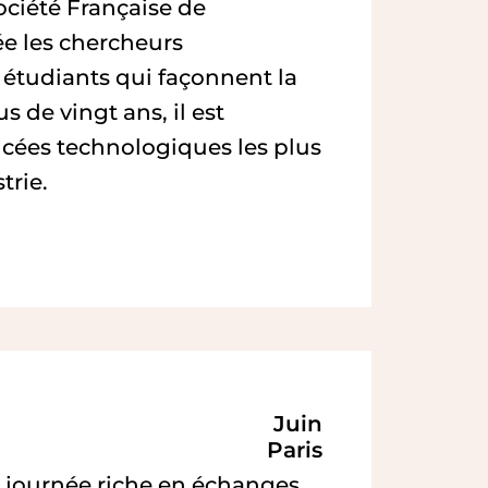
ociété Française de
e les chercheurs
et étudiants qui façonnent la
 de vingt ans, il est
ncées technologiques les plus
trie.
Juin
Paris
 journée riche en échanges,