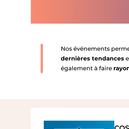
Nos événements perme
dernières tendances
e
également à faire
rayon
COS