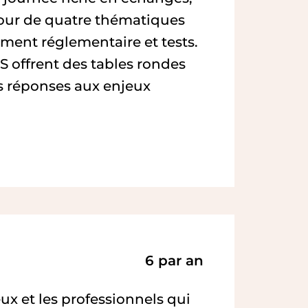
tour de quatre thématiques
ement réglementaire et tests.
 offrent des tables rondes
es réponses aux enjeux
6 par an
ux et les professionnels qui