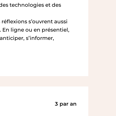
 des technologies et des
 réflexions s’ouvrent aussi
. En ligne ou en présentiel,
nticiper, s’informer,
3 par an