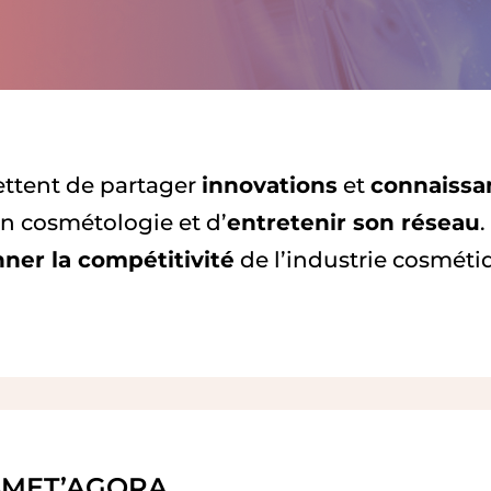
ttent de partager
innovations
et
connaissa
n cosmétologie et d’
entretenir son réseau
.
ner la compétitivité
de l’industrie cosmétiq
MET’AGORA