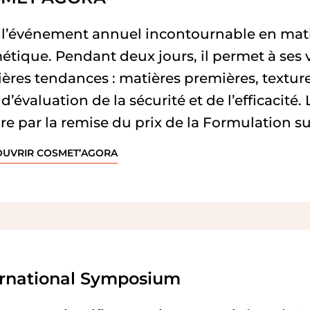
t l’événement annuel incontournable en mat
tique. Pendant deux jours, il permet à ses v
ères tendances : matières premières, textur
 d’évaluation de la sécurité et de l’efficacité
re par la remise du prix de la Formulation sui
OUVRIR COSMET’AGORA
ernational Symposium