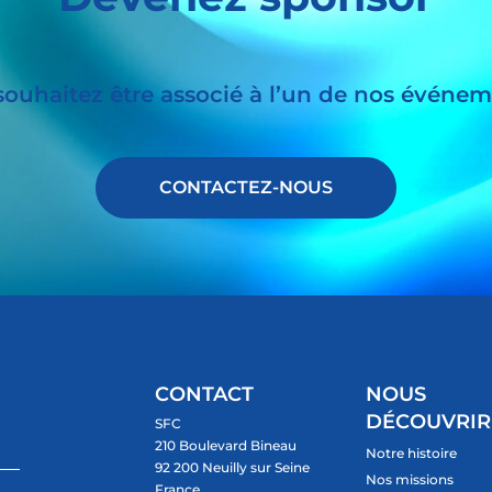
souhaitez être associé à l’un de nos événem
CONTACTEZ-NOUS
CONTACT
NOUS
DÉCOUVRIR
SFC
210 Boulevard Bineau
Notre histoire
92 200 Neuilly sur Seine
Nos missions
France