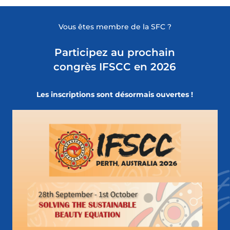
Vous êtes membre de la SFC ?
Participez au prochain
congrès IFSCC en 2026
Les inscriptions sont désormais ouvertes !