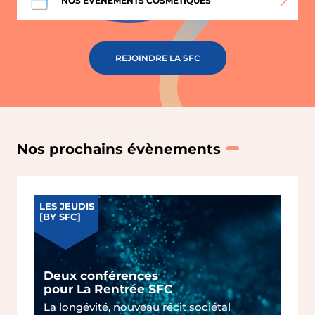
NOS ÉVÈNEMENTS
COSMÉTIQUES
REJOINDRE LA SFC
Nos prochains évènements
LES JEUDIS
[BY SFC]
Deux conférences
pour La Rentrée SFC
La longévité, nouveau récit sociétal