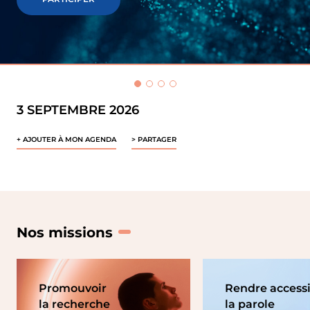
IFSCC
3 SEPTEMBRE 2026
+ AJOUTER À MON AGENDA
> PARTAGER
Nos missions
Promouvoir
Rendre access
la recherche
la parole