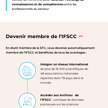
IFSCC
connaissances et de compétences
entre les
professionnels du secteur.
Devenir membre de l’IFSCC
En étant membre de la SFC, vous devenez automatiquement
membre de l’IFSCC et bénéficiez de tous les avantages :
Intégrer un réseau international
de plus de 16 000 scientifiques de
48 associations nationales
réparties dans 78 pays dans le
monde.
Accéder aux Archives de
l’IFSCC
: une base de données
précieuses sur les sciences