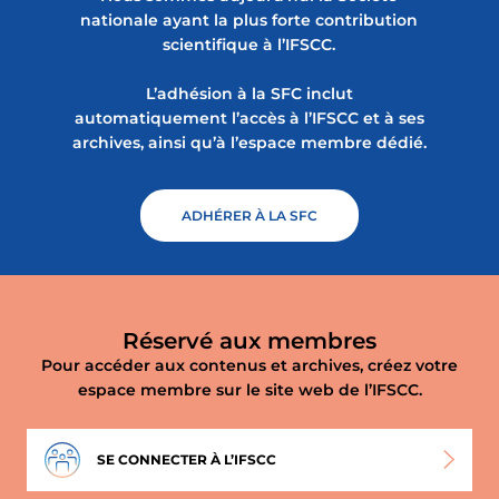
nationale ayant la plus forte contribution
scientifique à l’IFSCC.
L’adhésion à la SFC inclut
automatiquement l’accès à l’IFSCC et à ses
archives, ainsi qu’à l’espace membre dédié.
ADHÉRER À LA SFC
Réservé aux membres
Pour accéder aux contenus et archives, créez votre
espace membre sur le site web de l’IFSCC.
SE CONNECTER À L’IFSCC