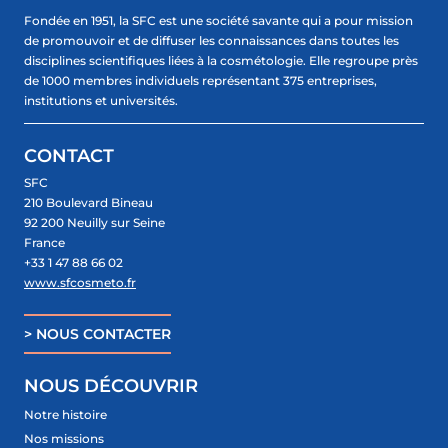
Fondée en 1951, la SFC est une société savante qui a pour mission
de promouvoir et de diffuser les connaissances dans toutes les
disciplines scientifiques liées à la cosmétologie. Elle regroupe près
de 1000 membres individuels représentant 375 entreprises,
institutions et universités.
CONTACT
SFC
210 Boulevard Bineau
92 200 Neuilly sur Seine
France
+33 1 47 88 66 02
www.sfcosmeto.fr
> NOUS CONTACTER
NOUS DÉCOUVRIR
Notre histoire
Nos missions