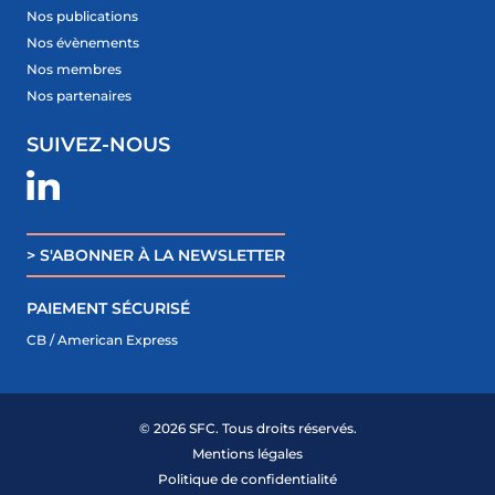
Nos publications
Nos évènements
Nos membres
Nos partenaires
SUIVEZ-NOUS
> S'ABONNER À LA NEWSLETTER
PAIEMENT SÉCURISÉ
CB / American Express
© 2026 SFC. Tous droits réservés.
ME CONNECTER
Mentions légales
DEVENIR MEMBRE
Politique de confidentialité