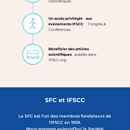
cosmétiques
Un accès privilégié aux
évènements IFSCC
: Congrès &
Conférences
Bénéficier des articles
scientifiques
publiés dans
IFSCC.org
SFC et IFSCC
La SFC est l’un des membres fondateurs de
l’IFSCC en 1959.
Nous sommes aujourd’hui la Société