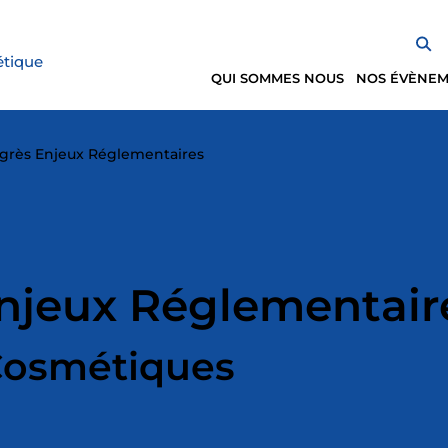
étique
QUI SOMMES NOUS
NOS ÉVÈNE
grès Enjeux Réglementaires
njeux Réglementair
Cosmétiques