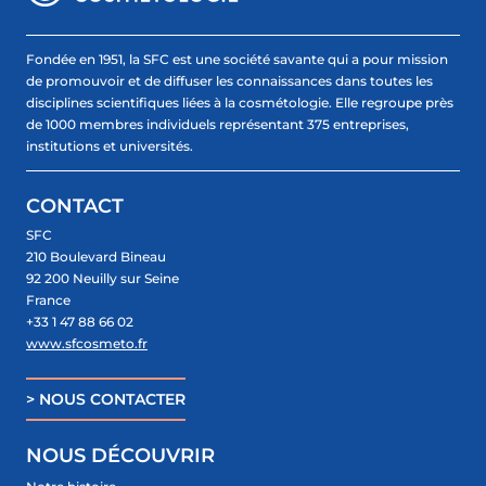
Fondée en 1951, la SFC est une société savante qui a pour mission
de promouvoir et de diffuser les connaissances dans toutes les
disciplines scientifiques liées à la cosmétologie. Elle regroupe près
de 1000 membres individuels représentant 375 entreprises,
institutions et universités.
CONTACT
SFC
210 Boulevard Bineau
92 200 Neuilly sur Seine
France
+33 1 47 88 66 02
www.sfcosmeto.fr
> NOUS CONTACTER
NOUS DÉCOUVRIR