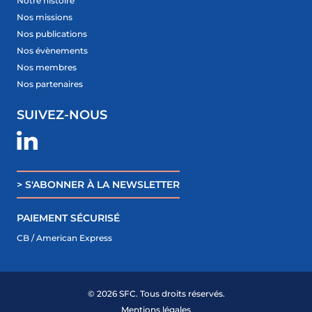
Notre histoire
Nos missions
Nos publications
Nos évènements
Nos membres
Nos partenaires
SUIVEZ-NOUS
> S'ABONNER À LA NEWSLETTER
PAIEMENT SÉCURISÉ
CB / American Express
© 2026 SFC. Tous droits réservés.
ME CONNECTER
Mentions légales