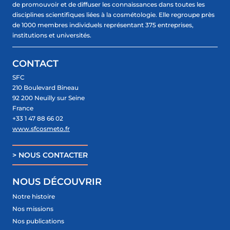
de promouvoir et de diffuser les connaissances dans toutes les
disciplines scientifiques liées à la cosmétologie. Elle regroupe près
de 1000 membres individuels représentant 375 entreprises,
institutions et universités.
CONTACT
SFC
210 Boulevard Bineau
92 200 Neuilly sur Seine
France
+33 1 47 88 66 02
www.sfcosmeto.fr
> NOUS CONTACTER
NOUS DÉCOUVRIR
Notre histoire
Nos missions
Nos publications