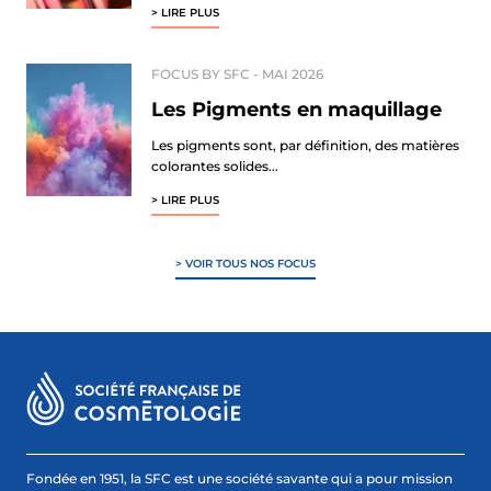
> LIRE PLUS
FOCUS BY SFC -
MAI 2026
Les Pigments en maquillage
Les pigments sont, par définition, des matières
colorantes solides...
> LIRE PLUS
> VOIR TOUS NOS FOCUS
Fondée en 1951, la SFC est une société savante qui a pour mission