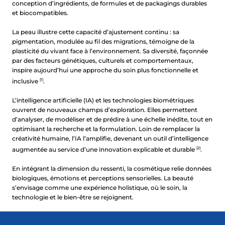
IFSCC
conception d’ingrédients, de formules et de packagings durables
et biocompatibles.
La peau illustre cette capacité d’ajustement continu : sa
pigmentation, modulée au fil des migrations, témoigne de la
plasticité du vivant face à l’environnement. Sa diversité, façonnée
par des facteurs génétiques, culturels et comportementaux,
inspire aujourd’hui une approche du soin plus fonctionnelle et
inclusive
[1]
.
L’intelligence artificielle (IA) et les technologies biométriques
ouvrent de nouveaux champs d’exploration. Elles permettent
d’analyser, de modéliser et de prédire à une échelle inédite, tout en
optimisant la recherche et la formulation. Loin de remplacer la
créativité humaine, l’IA l’amplifie, devenant un outil d’intelligence
augmentée au service d’une innovation explicable et durable
[2]
.
En intégrant la dimension du ressenti, la cosmétique relie données
biologiques, émotions et perceptions sensorielles. La beauté
s’envisage comme une expérience holistique, où le soin, la
technologie et le bien-être se rejoignent.