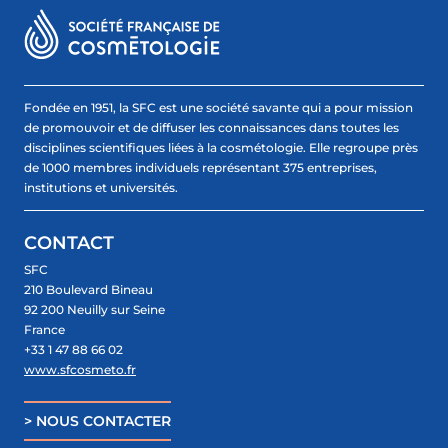
Fondée en 1951, la SFC est une société savante qui a pour mission
de promouvoir et de diffuser les connaissances dans toutes les
disciplines scientifiques liées à la cosmétologie. Elle regroupe près
de 1000 membres individuels représentant 375 entreprises,
institutions et universités.
CONTACT
SFC
210 Boulevard Bineau
92 200 Neuilly sur Seine
France
+33 1 47 88 66 02
www.sfcosmeto.fr
> NOUS CONTACTER