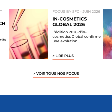
ET
FOCUS BY SFC -
JUIN 2026
IN-COSMETICS
CH
GLOBAL 2026
L’édition 2026 d’in-
cosmetics Global confirme
fs...
une évolution...
> LIRE PLUS
> VOIR TOUS NOS FOCUS