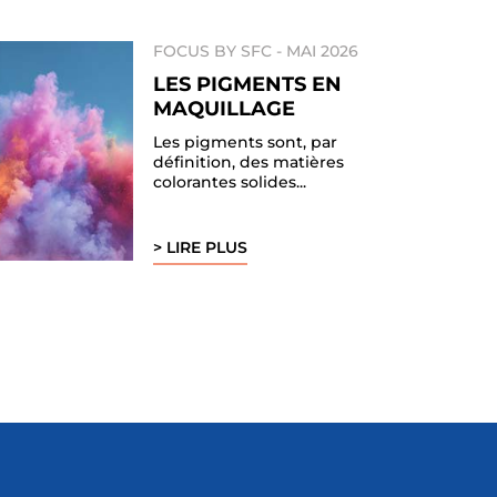
FOCUS BY SFC -
MAI 2026
LES PIGMENTS EN
MAQUILLAGE
Les pigments sont, par
définition, des matières
colorantes solides...
> LIRE PLUS