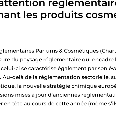
attention réglementair
ant les produits cosm
glementaires Parfums & Cosmétiques (Chartre
esure du paysage réglementaire qui encadre 
celui-ci se caractérise également par son é
. Au-delà de la réglementation sectorielle, su
ique, la nouvelle stratégie chimique euro
sions mises à jour d’anciennes réglementatio
er en tête au cours de cette année (même s’il