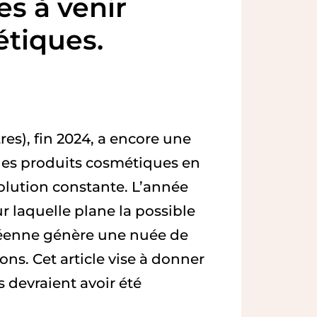
es à venir
étiques.
s), fin 2024, a encore une
les produits cosmétiques en
volution constante. L’année
r laquelle plane la possible
péenne génère une nuée de
ns. Cet article vise à donner
s devraient avoir été