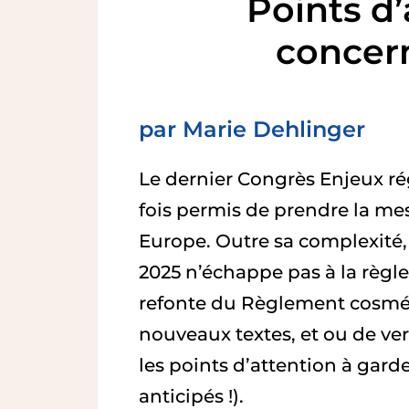
Points d’
concern
par Marie Dehlinger
Le dernier Congrès Enjeux ré
fois permis de prendre la m
Europe. Outre sa complexité, 
2025 n’échappe pas à la règle
refonte du Règlement cosmét
nouveaux textes, et ou de ver
les points d’attention à gard
anticipés !).