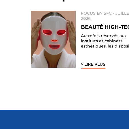
FOCUS BY SFC -
JUILL
2026
BEAUTÉ HIGH-TE
Autrefois réservés aux
instituts et cabinets
esthétiques, les dispositi
> LIRE PLUS