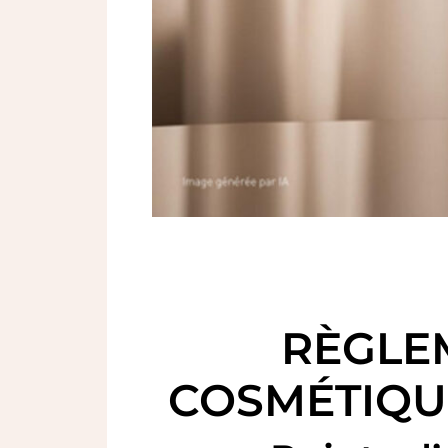
RÈGLE
COSMÉTIQUE