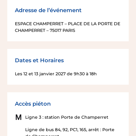
IFSCC
Adresse de l’événement
ESPACE CHAMPERRET – PLACE DE LA PORTE DE
CHAMPERRET – 75017 PARIS
Dates et Horaires
Les 12 et 13 janvier 2027 de 9h30 à 18h
Accès piéton
Ligne 3 : station Porte de Champerret
Ligne de bus 84, 92, PC1, 165, arrêt : Porte