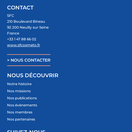
IFSCC
CONTACT
SFC
210 Boulevard Bineau
92 200 Neuilly sur Seine
France
+33 1 47 88 66 02
www.sfcosmeto.fr
> NOUS CONTACTER
NOUS DÉCOUVRIR
Notre histoire
Nos missions
Nos publications
Nos évènements
Nos membres
Nos partenaires